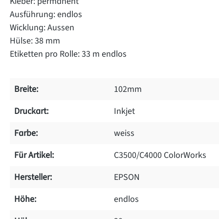
Kleber: permanent
Ausführung: endlos
Wicklung: Aussen
Hülse: 38 mm
Etiketten pro Rolle: 33 m endlos
Breite:
102mm
Druckart:
Inkjet
Farbe:
weiss
Für Artikel:
C3500/C4000 ColorWorks
Hersteller:
EPSON
Höhe:
endlos