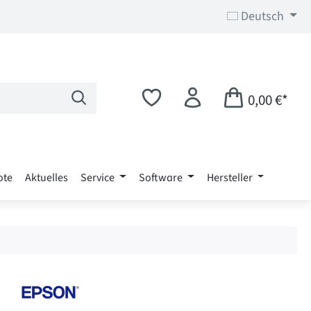
Deutsch
0,00 €*
ote
Aktuelles
Service
Software
Hersteller