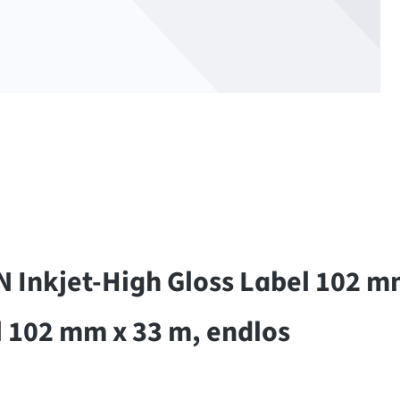
Inkjet-High Gloss Label 102 mm
l 102 mm x 33 m, endlos