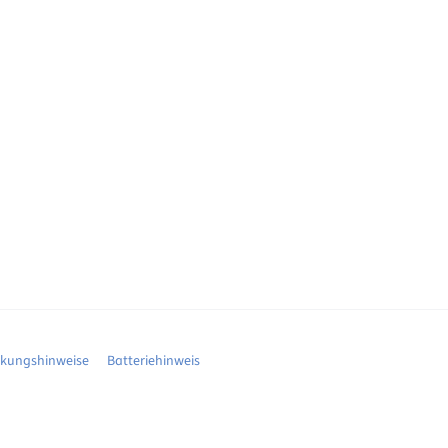
ckungshinweise
Batteriehinweis