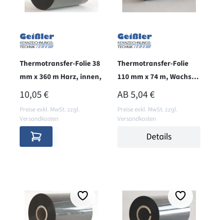
Thermotransfer-Folie 38
Thermotransfer-Folie
mm x 360 m Harz, innen,
110 mm x 74 m, Wachs+,
aussen, BRILLIANT
REGULÄRER PREIS:
REGULÄRER PREIS:
10,05 €
AB
5,04 €
Preise exkl. MwSt. zzgl.
Preise exkl. MwSt. zzgl.
Versandkosten
Versandkosten
Details