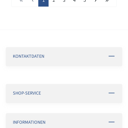
1
2
3
4
5
KONTAKTDATEN
SHOP-SERVICE
INFORMATIONEN