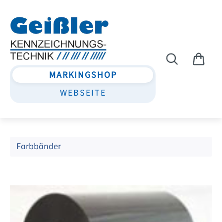
Zum Hauptinhalt springen
MARKINGSHOP
WEBSEITE
Farbbänder
Bildergalerie überspringen