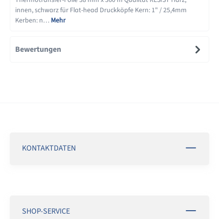
Thermotransfer-Folie 38 mm x 360 m Qualität RESIST Harz,
innen, schwarz für Flat-head Druckköpfe Kern: 1" / 25,4mm
Kerben: n…
Mehr
Bewertungen
KONTAKTDATEN
SHOP-SERVICE