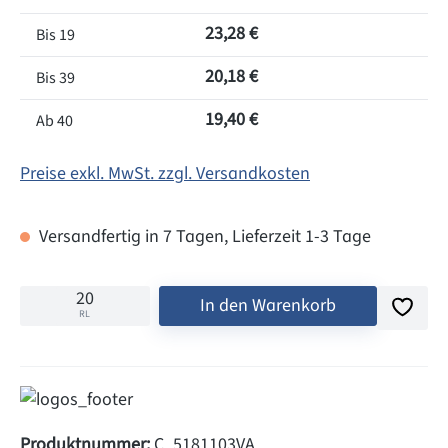
23,28 €
Bis
19
20,18 €
Bis
39
19,40 €
Ab
40
Preise exkl. MwSt. zzgl. Versandkosten
Versandfertig in 7 Tagen, Lieferzeit 1-3 Tage
In den Warenkorb
RL
Produktnummer:
C_5181103VA