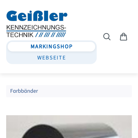
Zum Hauptinhalt springen
MARKINGSHOP
WEBSEITE
Farbbänder
Bildergalerie überspringen