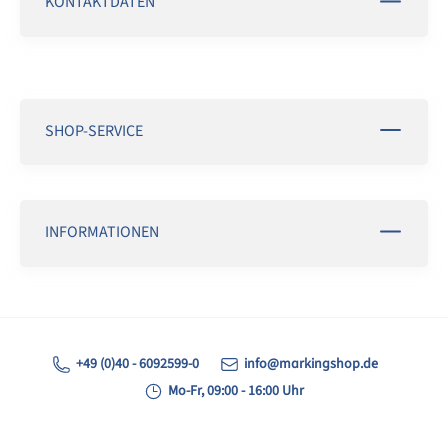
KONTAKTDATEN
SHOP-SERVICE
INFORMATIONEN
+49 (0)40 - 6092599-0
info@markingshop.de
Mo-Fr, 09:00 - 16:00 Uhr