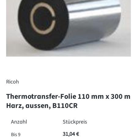
Ricoh
Thermotransfer-Folie 110 mm x 300 m
Harz, aussen, B110CR
Anzahl
Stückpreis
31,04 €
Bis
9