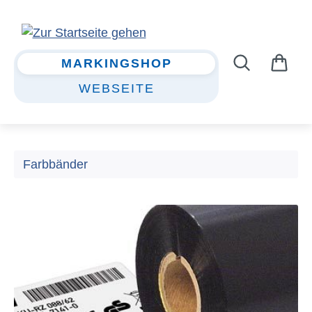
Zum Hauptinhalt springen
MARKINGSHOP
WEBSEITE
Farbbänder
Bildergalerie überspringen