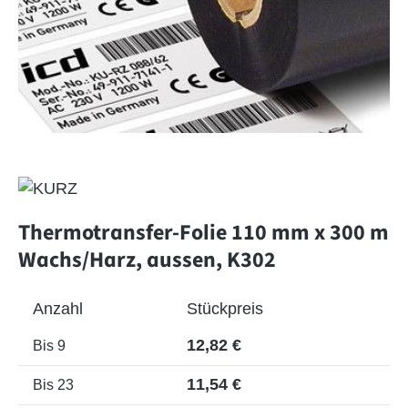
Thermotransfer-Folie 110 mm x 300 m
Wachs/Harz, aussen, K302
Anzahl
Stückpreis
12,82 €
Bis
9
11,54 €
Bis
23