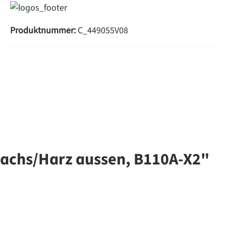
Produktnummer:
C_449055V08
Wachs/Harz aussen, B110A-X2"