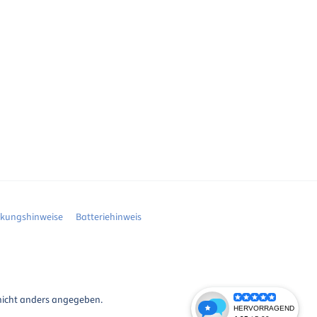
ckungshinweise
Batteriehinweis
icht anders angegeben.