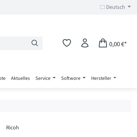
Deutsch
0,00 €*
ote
Aktuelles
Service
Software
Hersteller
Ricoh