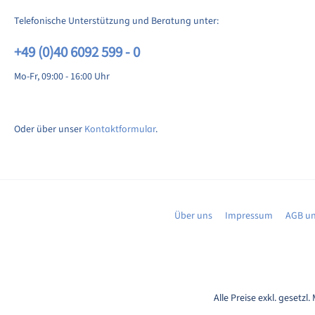
Telefonische Unterstützung und Beratung unter:
+49 (0)40 6092 599 - 0
Mo-Fr, 09:00 - 16:00 Uhr
Oder über unser
Kontaktformular
.
Über uns
Impressum
AGB un
Alle Preise exkl. gesetzl