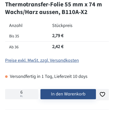
Thermotransfer-Folie 55 mm x 74 m
Wachs/Harz aussen, B110A-X2
Anzahl
Stückpreis
2,79 €
Bis
35
2,42 €
Ab
36
Preise exkl. MwSt. zzgl. Versandkosten
Versandfertig in 1 Tag, Lieferzeit 10 days
In den Warenkorb
RL