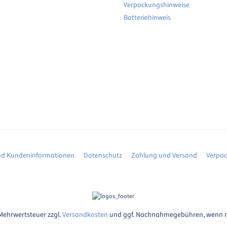
Verpackungshinweise
Batteriehinweis
d Kundeninformationen
Datenschutz
Zahlung und Versand
Verpa
. Mehrwertsteuer zzgl.
Versandkosten
und ggf. Nachnahmegebühren, wenn n