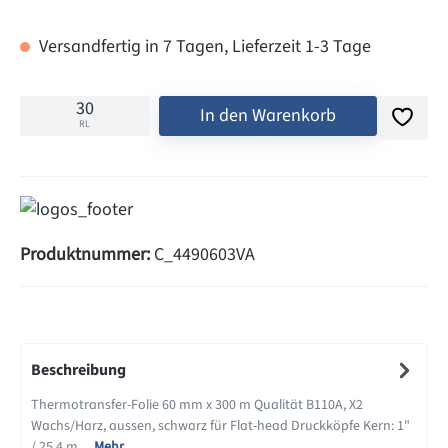
Versandfertig in 7 Tagen, Lieferzeit 1-3 Tage
In den Warenkorb
RL
Produktnummer:
C_4490603VA
Beschreibung
Thermotransfer-Folie 60 mm x 300 m Qualität B110A, X2
Wachs/Harz, aussen, schwarz für Flat-head Druckköpfe Kern: 1"
/ 25,4 m…
Mehr