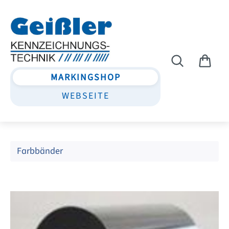
Zum Hauptinhalt springen
MARKINGSHOP
WEBSEITE
Farbbänder
Bildergalerie überspringen