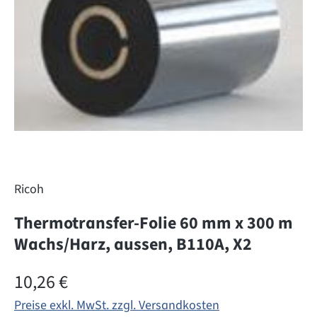
Ricoh
Thermotransfer-Folie 60 mm x 300 m
Wachs/Harz, aussen, B110A, X2
Regulärer Preis:
10,26 €
Preise exkl. MwSt. zzgl. Versandkosten