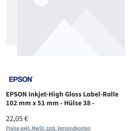
EPSON Inkjet-High Gloss Label-Rolle
102 mm x 51 mm - Hülse 38 -
Regulärer Preis:
22,05 €
Preise exkl. MwSt. zzgl. Versandkosten