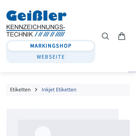
Zum Hauptinhalt springen
MARKINGSHOP
WEBSEITE
Etiketten
Inkjet Etiketten
Bildergalerie überspringen