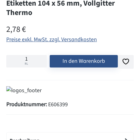
Etiketten 104 x 56 mm, Vollgitter
Thermo
Regulärer Preis:
2,78 €
Preise exkl. MwSt. zzgl. Versandkosten
In den Warenkorb
RL
Produktnummer:
E606399