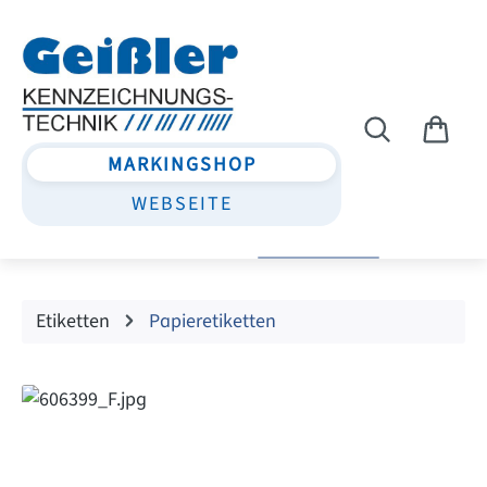
Zum Hauptinhalt springen
MARKINGSHOP
WEBSEITE
Etiketten
Papieretiketten
Bildergalerie überspringen