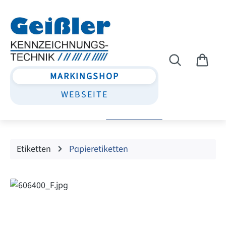
Zum Hauptinhalt springen
MARKINGSHOP
WEBSEITE
Etiketten
Papieretiketten
Bildergalerie überspringen