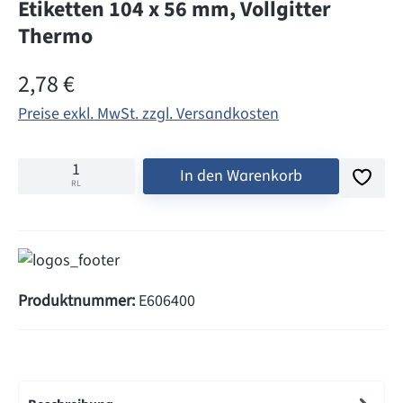
Etiketten 104 x 56 mm, Vollgitter
Thermo
Regulärer Preis:
2,78 €
Preise exkl. MwSt. zzgl. Versandkosten
In den Warenkorb
RL
Produktnummer:
E606400