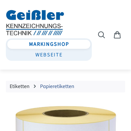
Zum Hauptinhalt springen
MARKINGSHOP
WEBSEITE
Etiketten
Papieretiketten
Bildergalerie überspringen