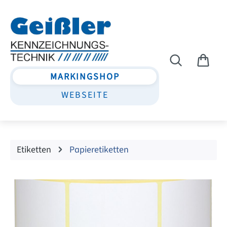
Zum Hauptinhalt springen
MARKINGSHOP
WEBSEITE
Etiketten
Papieretiketten
Bildergalerie überspringen