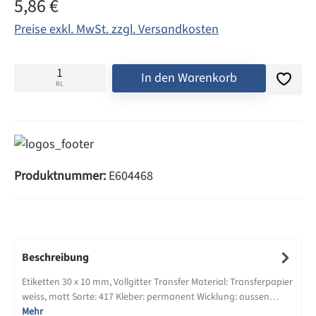
Regulärer Preis:
5,86 €
Preise exkl. MwSt. zzgl. Versandkosten
In den Warenkorb
RL
Produktnummer:
E604468
Beschreibung
Etiketten 30 x 10 mm, Vollgitter Transfer Material: Transferpapier
weiss, matt Sorte: 417 Kleber: permanent Wicklung: aussen…
Mehr