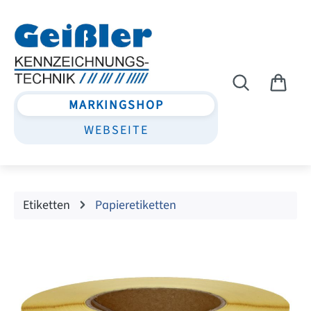
Zum Hauptinhalt springen
MARKINGSHOP
WEBSEITE
Etiketten
Papieretiketten
Bildergalerie überspringen