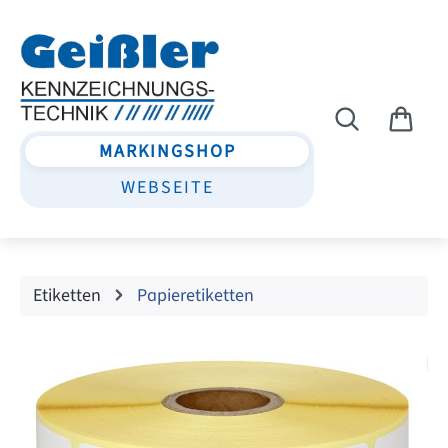
Zum Hauptinhalt springen
MARKINGSHOP
WEBSEITE
Etiketten
Papieretiketten
Bildergalerie überspringen