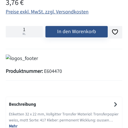
Regulärer Preis:
3,76 €
Preise exkl. MwSt. zzgl. Versandkosten
In den Warenkorb
RL
Produktnummer:
E604470
Beschreibung
Etiketten 32 x 22 mm, Vollgitter Transfer Material: Transferpapier
weiss, matt Sorte: 417 Kleber: permanent Wicklung: aussen…
Mehr