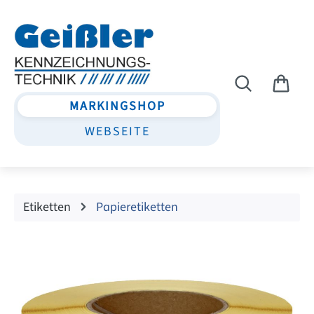
Zum Hauptinhalt springen
MARKINGSHOP
WEBSEITE
Etiketten
Papieretiketten
Bildergalerie überspringen