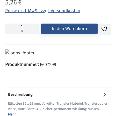
Regulärer Preis:
5,26 €
Preise exkl. MwSt. zzgl. Versandkosten
In den Warenkorb
RL
Produktnummer:
E607299
Beschreibung
Etiketten 35 x 25 mm, Vollgitter Transfer Material: Transferpapier
weiss, matt Sorte: 417 Kleber: permanent Wicklung: aussen…
Mehr