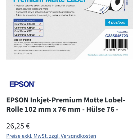
EPSON Inkjet-Premium Matte Label-
Rolle 102 mm x 76 mm - Hülse 76 -
Regulärer Preis:
26,25 €
Preise exkl. MwSt. zzgl. Versandkosten