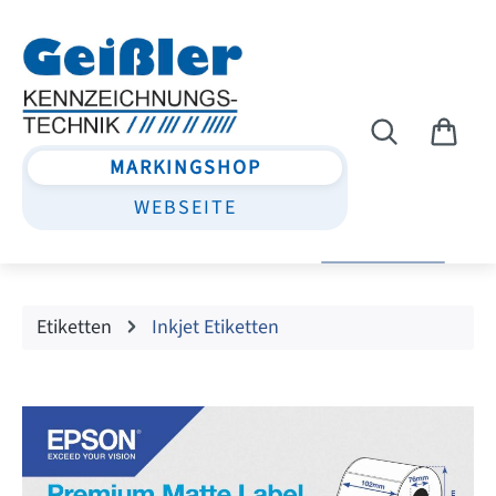
Zum Hauptinhalt springen
MARKINGSHOP
WEBSEITE
Etiketten
Inkjet Etiketten
Bildergalerie überspringen