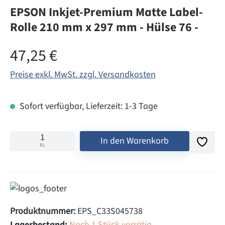
EPSON Inkjet-Premium Matte Label-
Rolle 210 mm x 297 mm - Hülse 76 -
Regulärer Preis:
47,25 €
Preise exkl. MwSt. zzgl. Versandkosten
Sofort verfügbar, Lieferzeit: 1-3 Tage
In den Warenkorb
RL
Produktnummer:
EPS_C33S045738
Lagerbestand:
Noch 1 Stück vorrätig