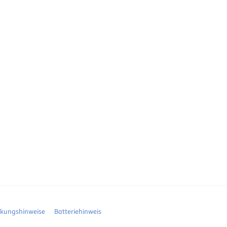
ckungshinweise
Batteriehinweis