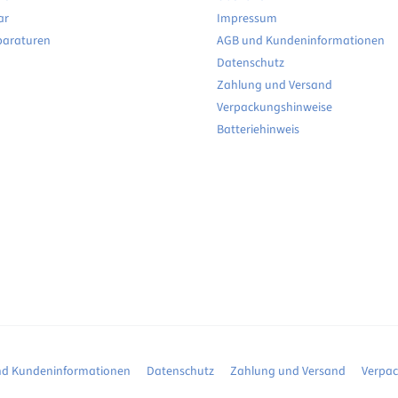
ar
Impressum
paraturen
AGB und Kundeninformationen
Datenschutz
Zahlung und Versand
Verpackungshinweise
Batteriehinweis
d Kundeninformationen
Datenschutz
Zahlung und Versand
Verpa