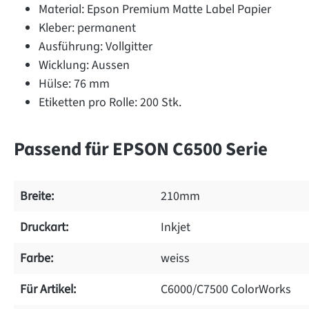
Material: Epson Premium Matte Label Papier
Kleber: permanent
Ausführung: Vollgitter
Wicklung: Aussen
Hülse: 76 mm
Etiketten pro Rolle: 200 Stk.
Passend für EPSON C6500 Serie
Breite:
210mm
Druckart:
Inkjet
Farbe:
weiss
Für Artikel:
C6000/C7500 ColorWorks