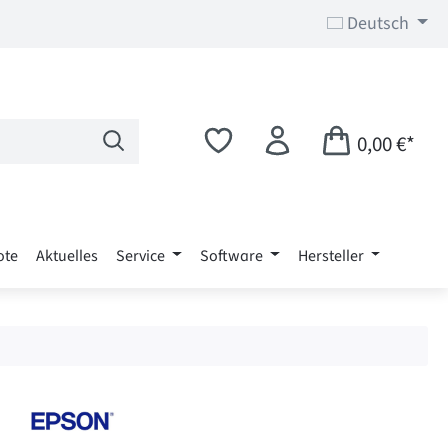
Deutsch
0,00 €*
ote
Aktuelles
Service
Software
Hersteller