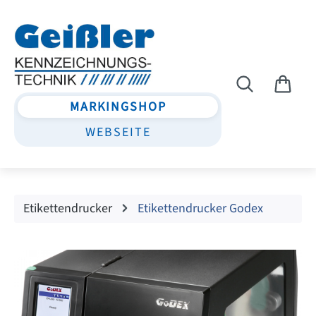
Zum Hauptinhalt springen
MARKINGSHOP
WEBSEITE
Etikettendrucker
Etikettendrucker Godex
Bildergalerie überspringen