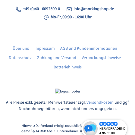
+49 (0)40 - 6092599-0
info@markingshop.de
Mo-Fr, 09:00 - 16:00 Uhr
Über uns
Impressum
AGB und Kundeninformationen
Datenschutz
Zahlung und Versand
Verpackungshinweise
Batteriehinweis
Alle Preise exkl. gesetzl. Mehrwertsteuer zzgl.
Versandkosten
und ggf.
Nachnahmegebühren, wenn nicht anders angegeben.
Hinweis: Der Verkauf erfolgt ausschließlich an Unternehmer
gemäß § 14 BGB Abs. 1: Unternehmer ist eine natürliche oder