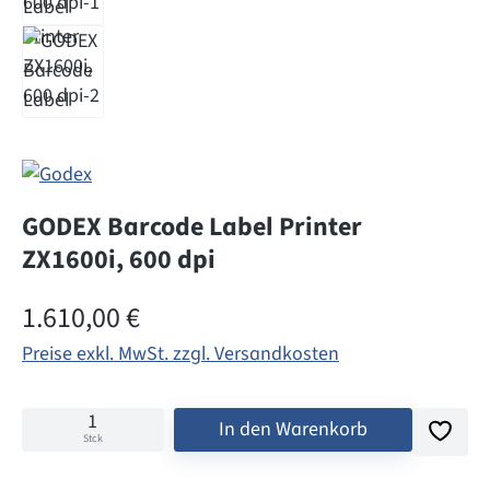
GODEX Barcode Label Printer
ZX1600i, 600 dpi
Regulärer Preis:
1.610,00 €
Preise exkl. MwSt. zzgl. Versandkosten
In den Warenkorb
Stck