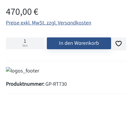
Regulärer Preis:
470,00 €
Preise exkl. MwSt. zzgl. Versandkosten
In den Warenkorb
Stck
Produktnummer:
GP-RT730