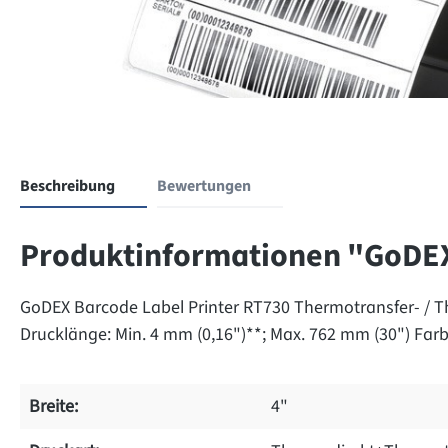
Beschreibung
Bewertungen
Produktinformationen "GoDEX 
GoDEX Barcode Label Printer RT730 Thermotransfer- / Th
Drucklänge: Min. 4 mm (0,16")**; Max. 762 mm (30") Farb
Breite:
4"