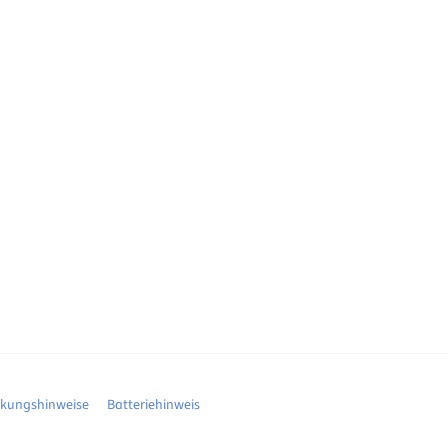
ckungshinweise
Batteriehinweis