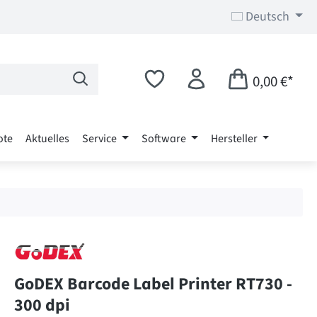
Deutsch
0,00 €*
ote
Aktuelles
Service
Software
Hersteller
GoDEX Barcode Label Printer RT730 -
300 dpi