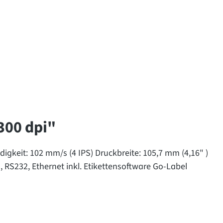
300 dpi"
keit: 102 mm/s (4 IPS) Druckbreite: 105,7 mm (4,16" )
 RS232, Ethernet inkl. Etikettensoftware Go-Label