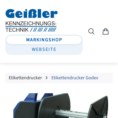
Zum Hauptinhalt springen
MARKINGSHOP
WEBSEITE
Etikettendrucker
Etikettendrucker Godex
Bildergalerie überspringen