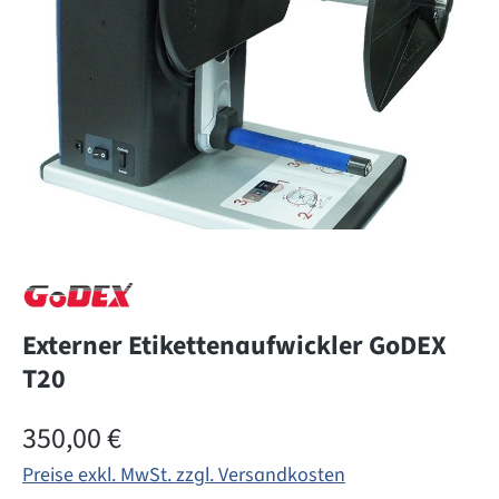
Externer Etikettenaufwickler GoDEX
T20
Regulärer Preis:
350,00 €
Preise exkl. MwSt. zzgl. Versandkosten