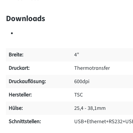
Downloads
Breite:
4"
Druckart:
Thermotransfer
Druckauflösung:
600dpi
Hersteller:
TSC
Hülse:
25,4 - 38,1mm
Schnittstellen:
USB+Ethernet+RS232+US