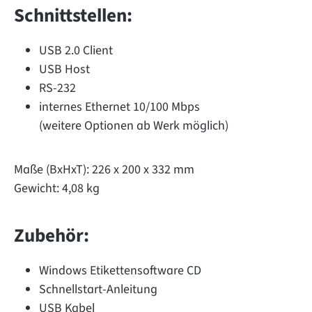
Schnittstellen:
USB 2.0 Client
USB Host
RS-232
internes Ethernet 10/100 Mbps
(weitere Optionen ab Werk möglich)
Maße (BxHxT): 226 x 200 x 332 mm
Gewicht: 4,08 kg
Zubehör:
Windows Etikettensoftware CD
Schnellstart-Anleitung
USB Kabel