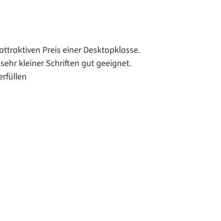
attraktiven Preis einer Desktopklasse.
ehr kleiner Schriften gut geeignet.
erfüllen