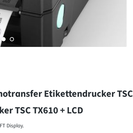
transfer Etikettendrucker TSC
ker TSC TX610 + LCD
FT Display.