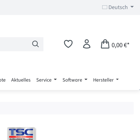
Deutsch
0,00 €*
ote
Aktuelles
Service
Software
Hersteller