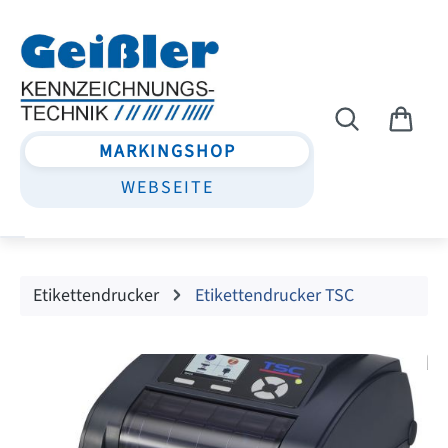
Zum Hauptinhalt springen
MARKINGSHOP
WEBSEITE
Etikettendrucker
Etikettendrucker TSC
Bildergalerie überspringen