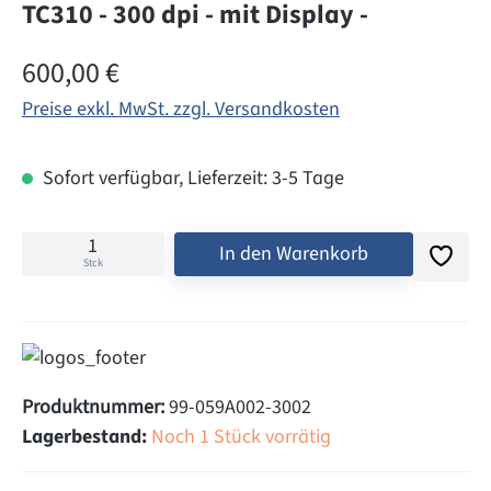
TC310 - 300 dpi - mit Display -
Regulärer Preis:
600,00 €
Preise exkl. MwSt. zzgl. Versandkosten
Sofort verfügbar, Lieferzeit: 3-5 Tage
In den Warenkorb
Stck
Produktnummer:
99-059A002-3002
Lagerbestand:
Noch 1 Stück vorrätig