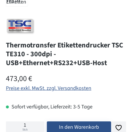
Thermotransfer Etikettendrucker TSC
TE310 - 300dpi -
USB+Ethernet+RS232+USB-Host
Regulärer Preis:
473,00 €
Preise exkl. MwSt. zzgl. Versandkosten
Sofort verfügbar, Lieferzeit: 3-5 Tage
In den Warenkorb
Stck