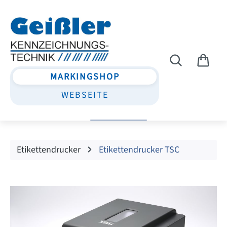
Zum Hauptinhalt springen
MARKINGSHOP
WEBSEITE
Etikettendrucker
Etikettendrucker TSC
Bildergalerie überspringen