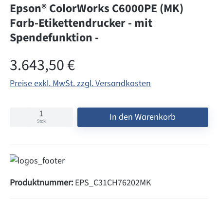
Epson® ColorWorks C6000PE (MK)
Farb-Etikettendrucker - mit
Spendefunktion -
Regulärer Preis:
3.643,50 €
Preise exkl. MwSt. zzgl. Versandkosten
In den Warenkorb
Stck
Produktnummer:
EPS_C31CH76202MK