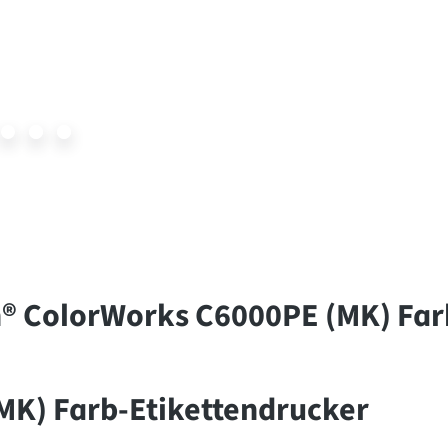
 ColorWorks C6000PE (MK) Farb
MK) Farb-Etikettendrucker