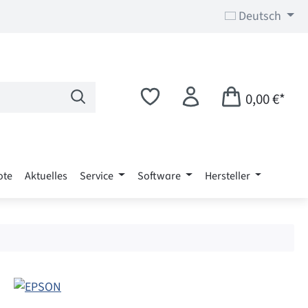
Deutsch
0,00 €*
ote
Aktuelles
Service
Software
Hersteller