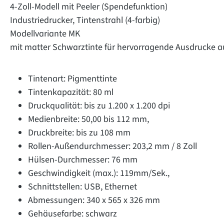
4-Zoll-Modell mit Peeler (Spendefunktion)
Industriedrucker, Tintenstrahl (4-farbig)
Modellvariante MK
mit matter Schwarztinte für hervorragende Ausdrucke au
Tintenart: Pigmenttinte
Tintenkapazität: 80 ml
Druckqualität: bis zu 1.200 x 1.200 dpi
Medienbreite: 50,00 bis 112 mm,
Druckbreite: bis zu 108 mm
Rollen-Außendurchmesser: 203,2 mm / 8 Zoll
Hülsen-Durchmesser: 76 mm
Geschwindigkeit (max.): 119mm/Sek.,
Schnittstellen: USB, Ethernet
Abmessungen: 340 x 565 x 326 mm
Gehäusefarbe: schwarz