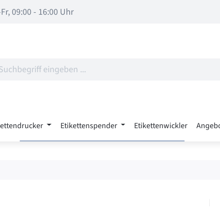
Fr, 09:00 - 16:00 Uhr
kettendrucker
Etikettenspender
Etikettenwickler
Angeb