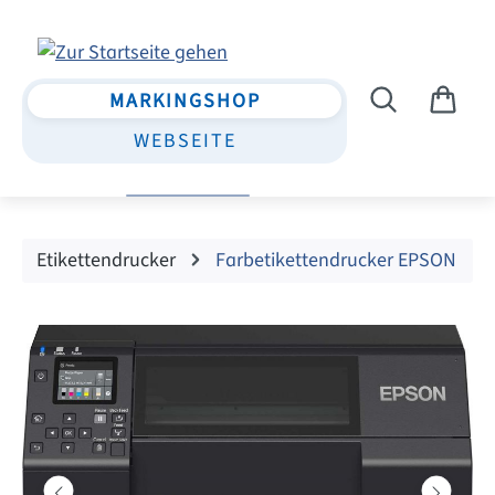
Zum Hauptinhalt springen
MARKINGSHOP
WEBSEITE
Etikettendrucker
Farbetikettendrucker EPSON
Bildergalerie überspringen