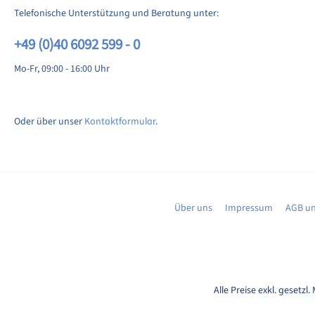
Telefonische Unterstützung und Beratung unter:
+49 (0)40 6092 599 - 0
Mo-Fr, 09:00 - 16:00 Uhr
Oder über unser
Kontaktformular
.
Über uns
Impressum
AGB un
Alle Preise exkl. gesetzl