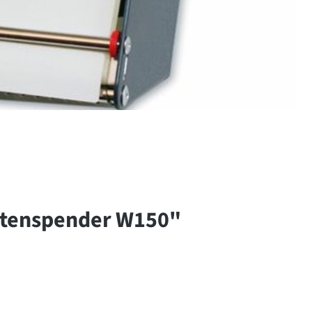
ttenspender W150"