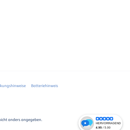
ckungshinweise
Batteriehinweis
icht anders angegeben.