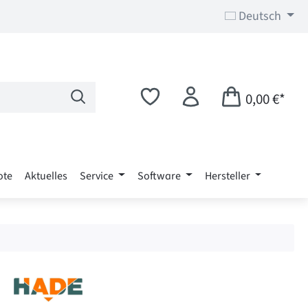
Deutsch
0,00 €*
ote
Aktuelles
Service
Software
Hersteller