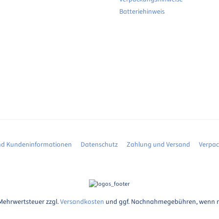
Batteriehinweis
d Kundeninformationen
Datenschutz
Zahlung und Versand
Verpa
. Mehrwertsteuer zzgl.
Versandkosten
und ggf. Nachnahmegebühren, wenn n