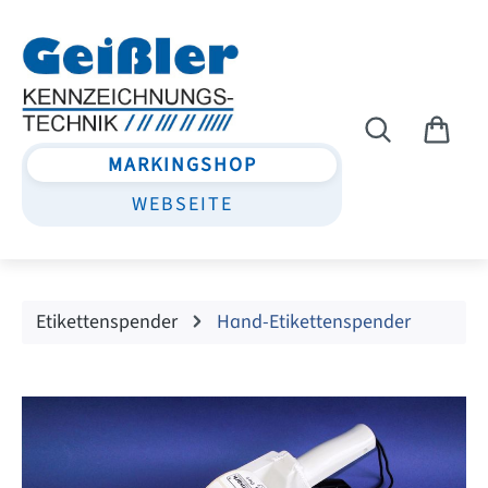
Zum Hauptinhalt springen
MARKINGSHOP
WEBSEITE
Etikettenspender
Hand-Etikettenspender
Bildergalerie überspringen