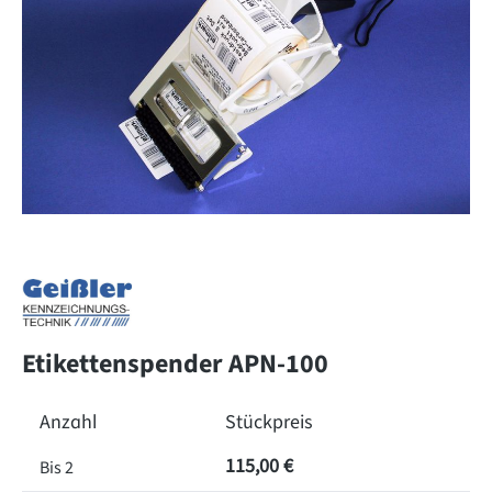
Etikettenspender APN-100
Anzahl
Stückpreis
115,00 €
Bis
2