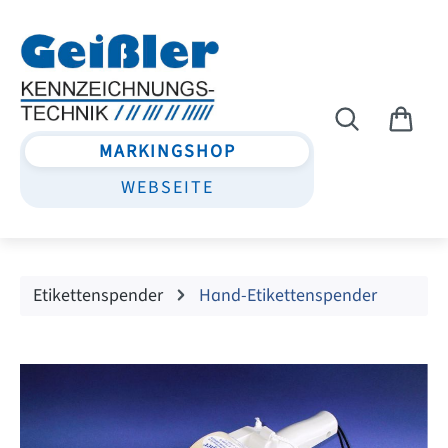
Zum Hauptinhalt springen
MARKINGSHOP
WEBSEITE
Etikettenspender
Hand-Etikettenspender
Bildergalerie überspringen