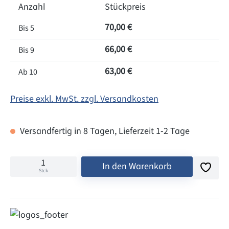
Anzahl
Stückpreis
70,00 €
Bis
5
66,00 €
Bis
9
63,00 €
Ab
10
Preise exkl. MwSt. zzgl. Versandkosten
Versandfertig in 8 Tagen, Lieferzeit 1-2 Tage
In den Warenkorb
Stck