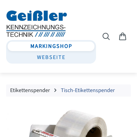
Zum Hauptinhalt springen
MARKINGSHOP
WEBSEITE
Etikettenspender
Tisch-Etikettenspender
Bildergalerie überspringen