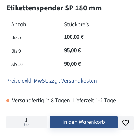
Etikettenspender SP 180 mm
Anzahl
Stückpreis
100,00 €
Bis
5
95,00 €
Bis
9
90,00 €
Ab
10
Preise exkl. MwSt. zzgl. Versandkosten
Versandfertig in 8 Tagen, Lieferzeit 1-2 Tage
In den Warenkorb
Stck