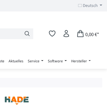
Deutsch
0,00 €*
ote
Aktuelles
Service
Software
Hersteller