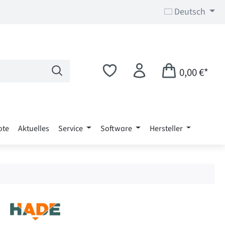
Deutsch
0,00 €*
ote
Aktuelles
Service
Software
Hersteller