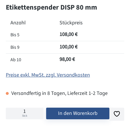
Etikettenspender DISP 80 mm
Anzahl
Stückpreis
108,00 €
Bis
5
100,00 €
Bis
9
98,00 €
Ab
10
Preise exkl. MwSt. zzgl. Versandkosten
Versandfertig in 8 Tagen, Lieferzeit 1-2 Tage
In den Warenkorb
Stck