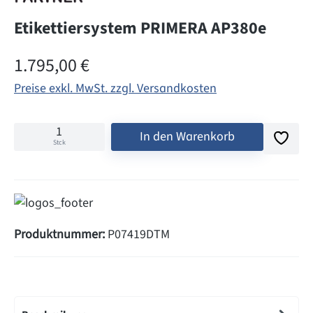
Etikettiersystem PRIMERA AP380e
Regulärer Preis:
1.795,00 €
Preise exkl. MwSt. zzgl. Versandkosten
In den Warenkorb
Stck
Produktnummer:
P07419DTM