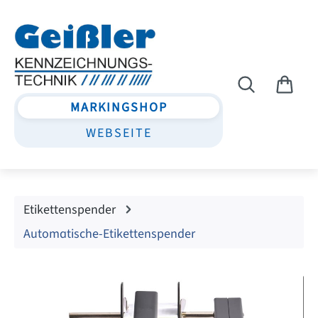
Zum Hauptinhalt springen
MARKINGSHOP
WEBSEITE
Etikettenspender
Automatische-Etikettenspender
Bildergalerie überspringen