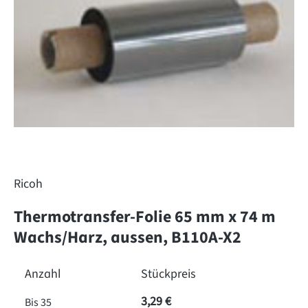
Ricoh
Thermotransfer-Folie 65 mm x 74 m
Wachs/Harz, aussen, B110A-X2
Anzahl
Stückpreis
3,29 €
Bis
35