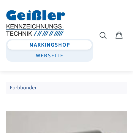
Zum Hauptinhalt springen
MARKINGSHOP
WEBSEITE
Farbbänder
Bildergalerie überspringen