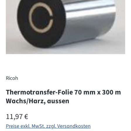
Ricoh
Thermotransfer-Folie 70 mm x 300 m
Wachs/Harz, aussen
Regulärer Preis:
11,97 €
Preise exkl. MwSt. zzgl. Versandkosten