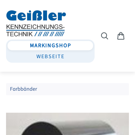
Zum Hauptinhalt springen
MARKINGSHOP
WEBSEITE
Farbbänder
Bildergalerie überspringen