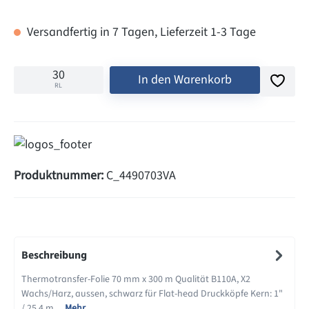
Versandfertig in 7 Tagen, Lieferzeit 1-3 Tage
In den Warenkorb
RL
Produktnummer:
C_4490703VA
Beschreibung
Thermotransfer-Folie 70 mm x 300 m Qualität B110A, X2
Wachs/Harz, aussen, schwarz für Flat-head Druckköpfe Kern: 1"
/ 25,4 m…
Mehr