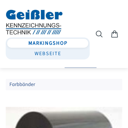
Zum Hauptinhalt springen
MARKINGSHOP
WEBSEITE
Farbbänder
Bildergalerie überspringen