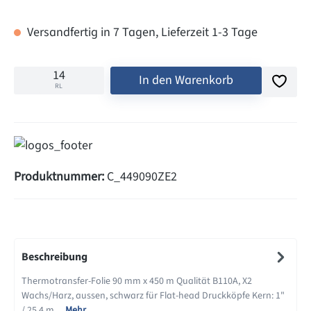
Versandfertig in 7 Tagen, Lieferzeit 1-3 Tage
In den Warenkorb
RL
Produktnummer:
C_449090ZE2
Beschreibung
Thermotransfer-Folie 90 mm x 450 m Qualität B110A, X2
Wachs/Harz, aussen, schwarz für Flat-head Druckköpfe Kern: 1"
/ 25,4 m…
Mehr