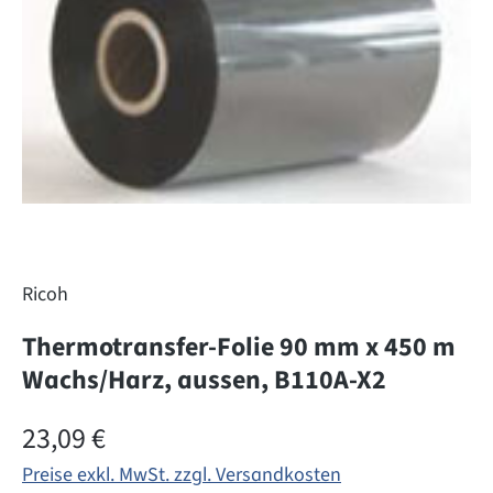
Ricoh
Thermotransfer-Folie 90 mm x 450 m
Wachs/Harz, aussen, B110A-X2
Regulärer Preis:
23,09 €
Preise exkl. MwSt. zzgl. Versandkosten