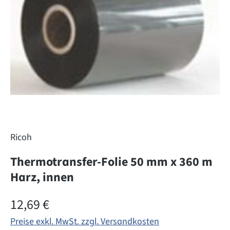
Ricoh
Thermotransfer-Folie 50 mm x 360 m
Harz, innen
Regulärer Preis:
12,69 €
Preise exkl. MwSt. zzgl. Versandkosten