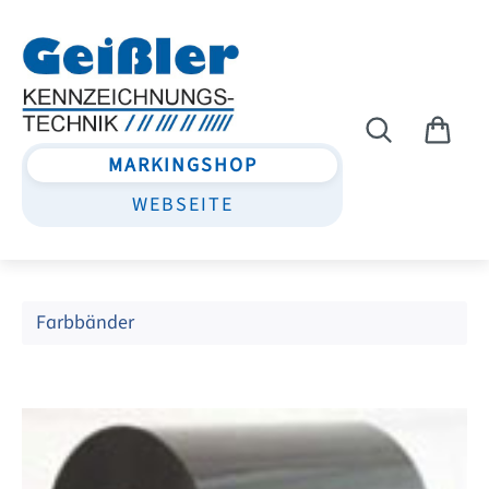
Zum Hauptinhalt springen
MARKINGSHOP
WEBSEITE
Farbbänder
Bildergalerie überspringen