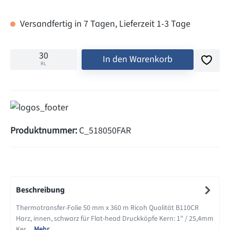
Versandfertig in 7 Tagen, Lieferzeit 1-3 Tage
In den Warenkorb
RL
Produktnummer:
C_518050FAR
Beschreibung
Thermotransfer-Folie 50 mm x 360 m Ricoh Qualität B110CR
Harz, innen, schwarz für Flat-head Druckköpfe Kern: 1" / 25,4mm
Ker…
Mehr