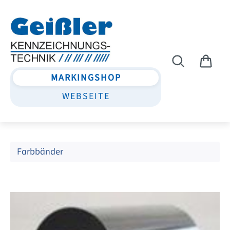
Zum Hauptinhalt springen
MARKINGSHOP
WEBSEITE
Farbbänder
Bildergalerie überspringen