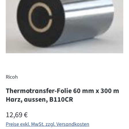
Ricoh
Thermotransfer-Folie 60 mm x 300 m
Harz, aussen, B110CR
Regulärer Preis:
12,69 €
Preise exkl. MwSt. zzgl. Versandkosten