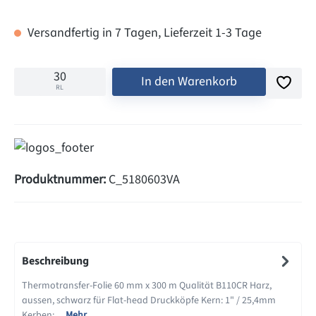
Versandfertig in 7 Tagen, Lieferzeit 1-3 Tage
In den Warenkorb
RL
Produktnummer:
C_5180603VA
Beschreibung
Thermotransfer-Folie 60 mm x 300 m Qualität B110CR Harz,
aussen, schwarz für Flat-head Druckköpfe Kern: 1" / 25,4mm
Kerben:…
Mehr