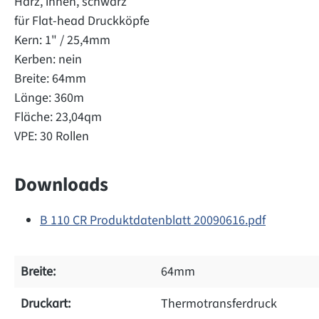
Harz, innen, schwarz
für Flat-head Druckköpfe
Kern: 1" / 25,4mm
Kerben: nein
Breite: 64mm
Länge: 360m
Fläche: 23,04qm
VPE: 30 Rollen
Downloads
B 110 CR Produktdatenblatt 20090616.pdf
Breite:
64mm
Druckart:
Thermotransferdruck