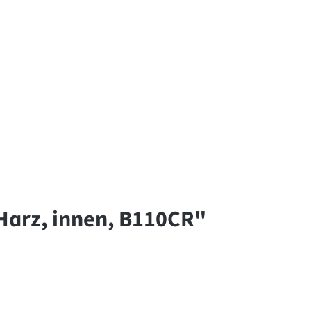
Harz, innen, B110CR"