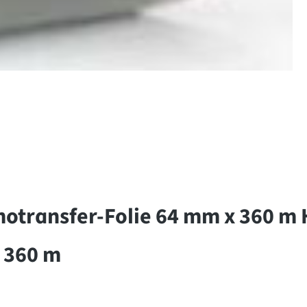
transfer-Folie 64 mm x 360 m 
 360 m