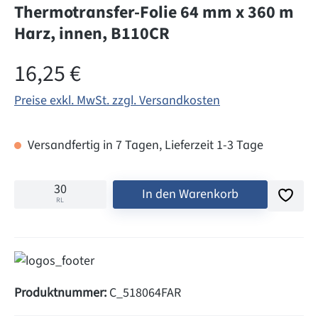
Thermotransfer-Folie 64 mm x 360 m
Harz, innen, B110CR
Regulärer Preis:
16,25 €
Preise exkl. MwSt. zzgl. Versandkosten
Versandfertig in 7 Tagen, Lieferzeit 1-3 Tage
In den Warenkorb
RL
Produktnummer:
C_518064FAR