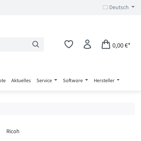
Deutsch
0,00 €*
ote
Aktuelles
Service
Software
Hersteller
Ricoh