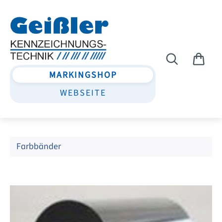
Zum Hauptinhalt springen
MARKINGSHOP
WEBSEITE
Farbbänder
Bildergalerie überspringen