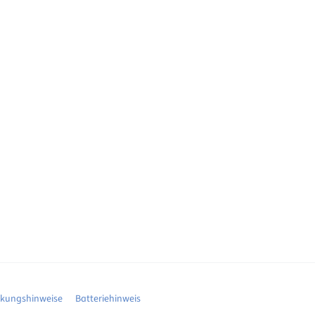
ckungshinweise
Batteriehinweis