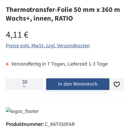
Thermotransfer-Folie 50 mm x 360 m
Wachs+, innen, RATIO
Regulärer Preis:
4,11 €
Preise exkl. MwSt. zzgl. Versandkosten
Versandfertig in 7 Tagen, Lieferzeit 1-3 Tage
In den Warenkorb
RL
Produktnummer:
C_RAT050FAR