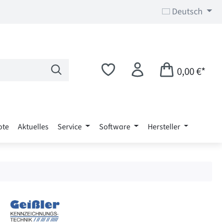
Deutsch
0,00 €*
ote
Aktuelles
Service
Software
Hersteller