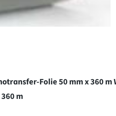
transfer-Folie 50 mm x 360 m 
 360 m