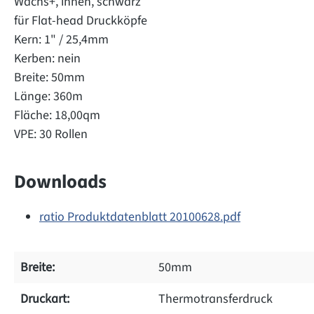
Wachs+, innen, schwarz
für Flat-head Druckköpfe
Kern: 1" / 25,4mm
Kerben: nein
Breite: 50mm
Länge: 360m
Fläche: 18,00qm
VPE: 30 Rollen
Downloads
ratio Produktdatenblatt 20100628.pdf
Breite:
50mm
Druckart:
Thermotransferdruck