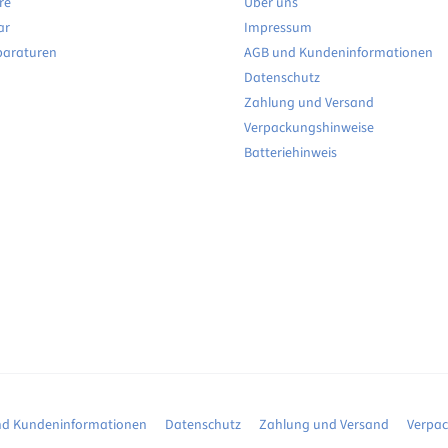
re
Über uns
ar
Impressum
paraturen
AGB und Kundeninformationen
Datenschutz
Zahlung und Versand
Verpackungshinweise
Batteriehinweis
d Kundeninformationen
Datenschutz
Zahlung und Versand
Verpa