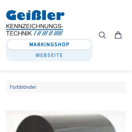
Zum Hauptinhalt springen
MARKINGSHOP
WEBSEITE
Farbbänder
Bildergalerie überspringen