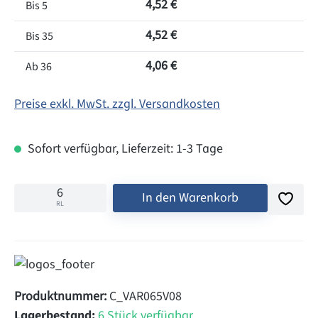
4,52 €
Bis
5
4,52 €
Bis
35
4,06 €
Ab
36
Preise exkl. MwSt. zzgl. Versandkosten
Sofort verfügbar, Lieferzeit: 1-3 Tage
In den Warenkorb
RL
Produktnummer:
C_VAR065V08
Lagerbestand:
6 Stück verfügbar