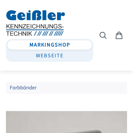
Zum Hauptinhalt springen
MARKINGSHOP
WEBSEITE
Farbbänder
Bildergalerie überspringen