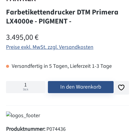
Farbetikettendrucker DTM Primera
LX4000e - PIGMENT -
Regulärer Preis:
3.495,00 €
Preise exkl. MwSt. zzgl. Versandkosten
Versandfertig in 5 Tagen, Lieferzeit 1-3 Tage
In den Warenkorb
Stck
Produktnummer:
P074436