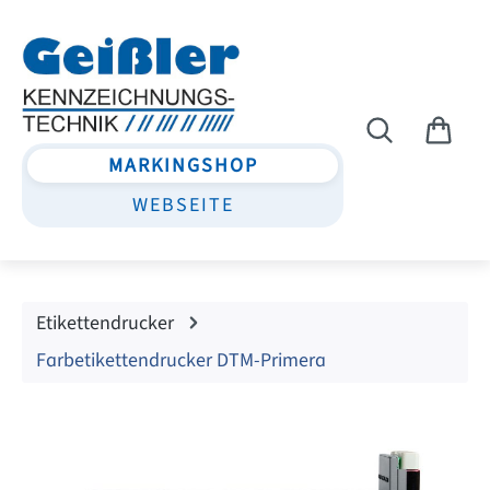
Zum Hauptinhalt springen
MARKINGSHOP
WEBSEITE
Etikettendrucker
Farbetikettendrucker DTM-Primera
Bildergalerie überspringen