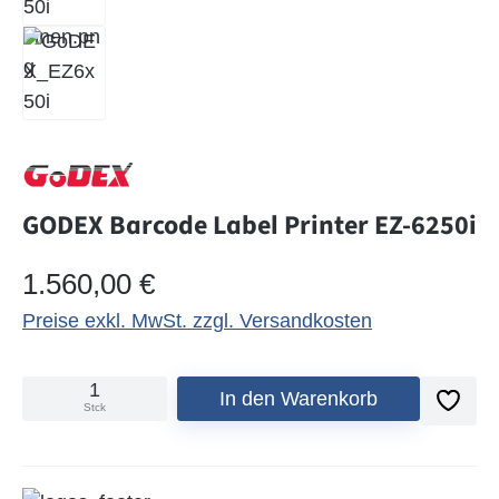
GODEX Barcode Label Printer EZ-6250i
Regulärer Preis:
1.560,00 €
Preise exkl. MwSt. zzgl. Versandkosten
In den Warenkorb
Stck