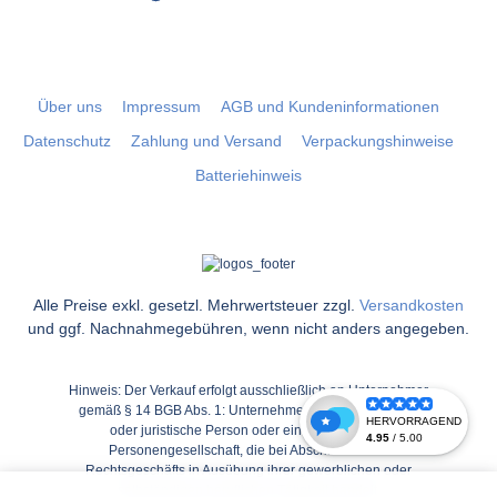
Über uns
Impressum
AGB und Kundeninformationen
Datenschutz
Zahlung und Versand
Verpackungshinweise
Batteriehinweis
Alle Preise exkl. gesetzl. Mehrwertsteuer zzgl.
Versandkosten
und ggf. Nachnahmegebühren, wenn nicht anders angegeben.
Hinweis: Der Verkauf erfolgt ausschließlich an Unternehmer
gemäß § 14 BGB Abs. 1: Unternehmer ist eine natürliche
oder juristische Person oder eine rechtsfähige
Personengesellschaft, die bei Abschluss eines
Rechtsgeschäfts in Ausübung ihrer gewerblichen oder
selbständigen beruflichen Tätigkeit handelt.