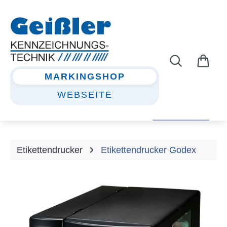
Zum Hauptinhalt springen
MARKINGSHOP
WEBSEITE
Etikettendrucker
Etikettendrucker Godex
Bildergalerie überspringen