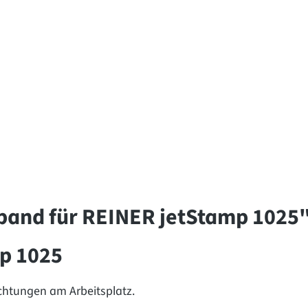
band für REINER jetStamp 1025
p 1025
chtungen am Arbeitsplatz.