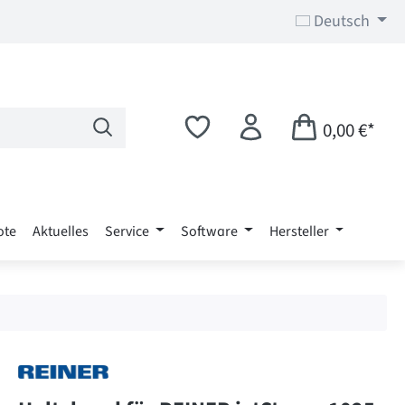
Deutsch
0,00 €*
ote
Aktuelles
Service
Software
Hersteller