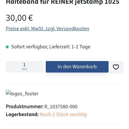
Halteband für REINER jetStamp 1025
Regulärer Preis:
30,00 €
Preise exkl. MwSt. zzgl. Versandkosten
Sofort verfügbar, Lieferzeit: 1-2 Tage
In den Warenkorb
Stck
Produktnummer:
R_1037580-000
Lagerbestand:
Noch 2 Stück vorrätig