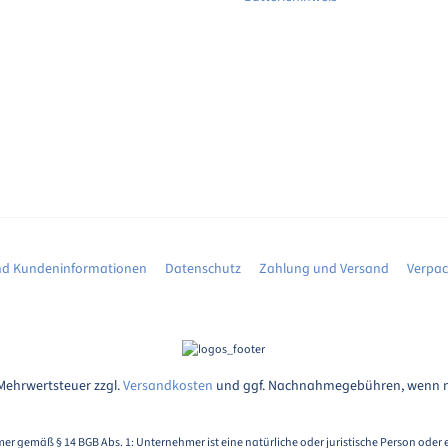
d Kundeninformationen
Datenschutz
Zahlung und Versand
Verpa
. Mehrwertsteuer zzgl.
Versandkosten
und ggf. Nachnahmegebühren, wenn n
er gemäß § 14 BGB Abs. 1: Unternehmer ist eine natürliche oder juristische Person oder 