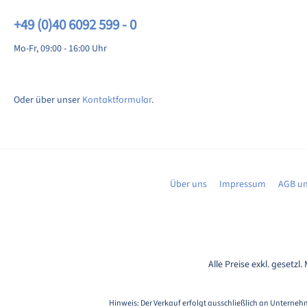
+49 (0)40 6092 599 - 0
Mo-Fr, 09:00 - 16:00 Uhr
Oder über unser
Kontaktformular
.
Über uns
Impressum
AGB un
Alle Preise exkl. gesetzl
Hinweis: Der Verkauf erfolgt ausschließlich an Unternehm