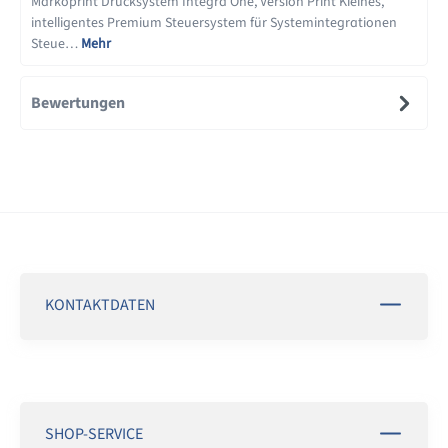
Markoprint Drucksystem Integra One, Version Print Kleines,
intelligentes Premium Steuersystem für Systemintegrationen
Steue…
Mehr
Bewertungen
KONTAKTDATEN
SHOP-SERVICE