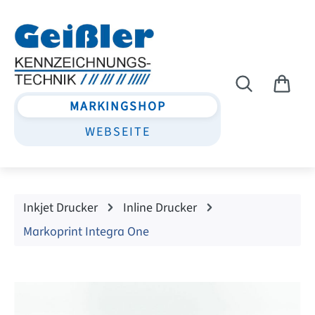
Zum Hauptinhalt springen
MARKINGSHOP
WEBSEITE
Inkjet Drucker
Inline Drucker
Markoprint Integra One
Bildergalerie überspringen