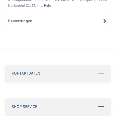
Montagehalterung und Adapterkabel Anschluss 15pin Sub-D für
Markoprint X1JET, in…
Mehr
Bewertungen
KONTAKTDATEN
SHOP-SERVICE