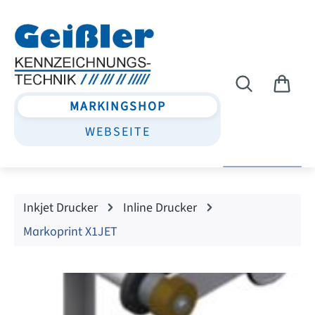
Zum Hauptinhalt springen
MARKINGSHOP
WEBSEITE
Inkjet Drucker
Inline Drucker
Markoprint X1JET
Bildergalerie überspringen