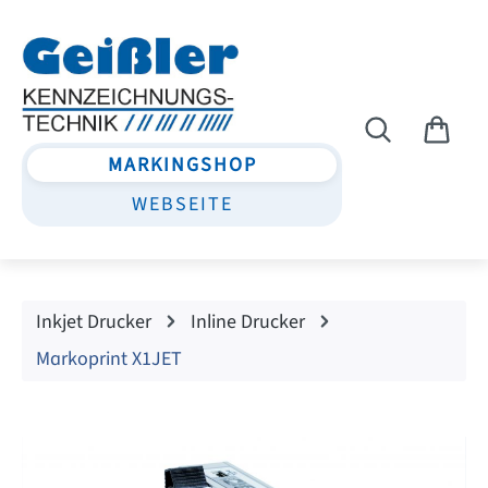
Zum Hauptinhalt springen
MARKINGSHOP
WEBSEITE
Inkjet Drucker
Inline Drucker
Markoprint X1JET
Bildergalerie überspringen