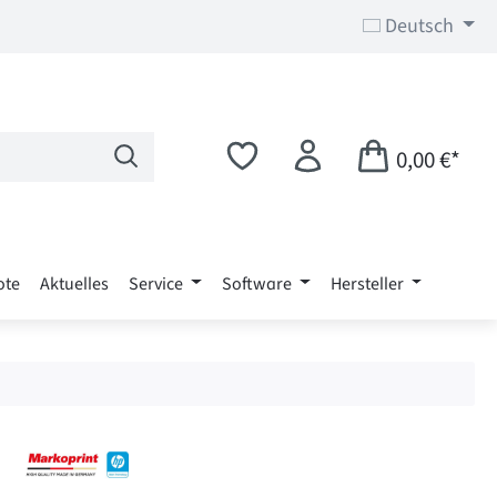
Deutsch
0,00 €*
ote
Aktuelles
Service
Software
Hersteller