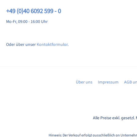
+49 (0)40 6092 599 - 0
Mo-Fr, 09:00 - 16:00 Uhr
Oder über unser
Kontaktformular
.
Über uns
Impressum
AGB un
Alle Preise exkl. gesetzl
Hinweis: Der Verkauf erfolgt ausschließlich an Unternehm