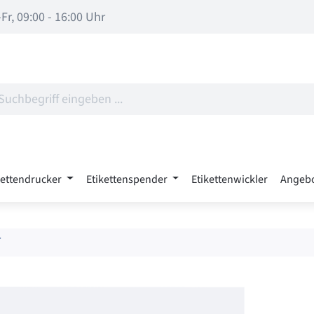
Fr, 09:00 - 16:00 Uhr
kettendrucker
Etikettenspender
Etikettenwickler
Angeb
T