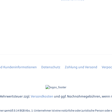
d Kundeninformationen
Datenschutz
Zahlung und Versand
Verpa
. Mehrwertsteuer zzgl.
Versandkosten
und ggf. Nachnahmegebühren, wenn n
er gemäß § 14 BGB Abs. 1: Unternehmer ist eine natürliche oder juristische Person oder 