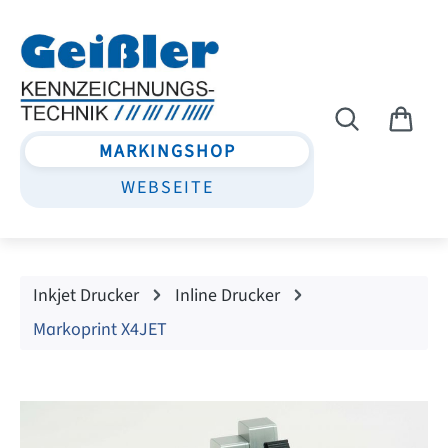
Zum Hauptinhalt springen
MARKINGSHOP
WEBSEITE
Inkjet Drucker
Inline Drucker
Markoprint X4JET
Bildergalerie überspringen